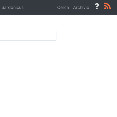
Sardonicus
Cerca
Archivio