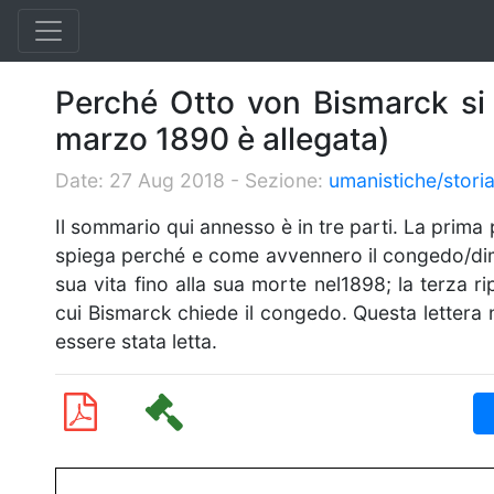
Perché Otto von Bismarck si 
marzo 1890 è allegata)
Date: 27 Aug 2018 - Sezione:
umanistiche/storia
Il sommario qui annesso è in tre parti. La prima
spiega perché e come avvennero il congedo/dimi
sua vita fino alla sua morte nel1898; la terza r
cui Bismarck chiede il congedo. Questa lettera 
essere stata letta.